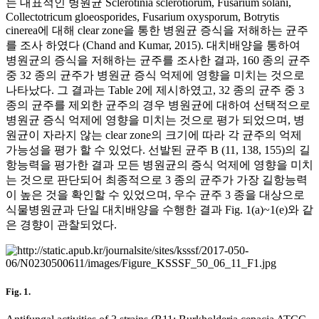
는 대표적인 병원균 Sclerotinia sclerotiorum, Fusarium solani,
Collectotricum gloeosporides, Fusarium oxysporum, Botrytis
cinerea에 대해 clear zone을 통한 병원균 증식을 저해하는 균주
를 조사 하였다 (Chand and Kumar, 2015). 대치배양을 통하여
병원균의 증식을 저해하는 균주를 조사한 결과, 160 종의 균주
중 32 종의 균주가 병원균 증식 억제에 영향을 미치는 것으로
나타났다. 그 결과는 Table 2에 제시하였고, 32 종의 균주 중 3
종의 균주를 제외한 균주의 경우 병원균에 대하여 선택적으로
병원균 증식 억제에 영향을 미치는 것으로 평가 되었으며, 병
원균이 자라지 않는 clear zone의 크기에 따라 각 균주의 억제
가능성을 평가 할 수 있었다. 선발된 균주 B (11, 138, 155)의 길
항능력을 평가한 결과 모든 병원균의 증식 억제에 영향을 미치
는 것으로 판단되어 최종적으로 3 종의 균주가 가장 길항능력
이 높은 것을 확인할 수 있었으며, 우수 균주 3 종을 대상으로
식물병원균과 단일 대치배양을 수행한 결과 Fig. 1(a)~1(e)와 같
은 경향이 관찰되었다.
Fig. 1.