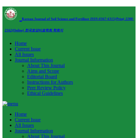
Korean Journal of Soil Science and Fertilizer
ISSN:0367-6315(Print) 2288-
2162(Online)
한국토양비료학회 학회지
Home
Current Issue
All Issues
Journal Information
About This Journal
Aims and Scope
Editorial Board
Instructions for Authors
Peer Review Policy
Ethical Guidelines
Home
Current Issue
All Issues
Journal Information
About This Journal