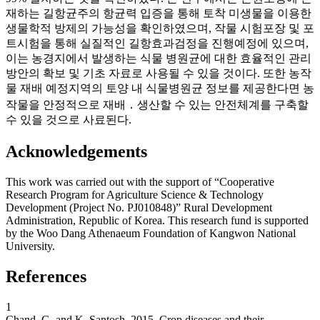
재하는 길항균주의 항균력 입증을 통해 토착 미생물을 이용한
생물학적 방제의 가능성을 확인하였으며, 작물 시험포장 및 포
트시험을 통해 실질적인 길항효과검정을 진행예정에 있으며,
이는 농경지에서 발생하는 식물 병원균에 대한 효율적인 관리
방안의 확보 및 기초 자료로 사용될 수 있을 것이다. 또한 농작
물 재배 예정지역의 토양 내 식물병원균 정보를 제공한다면 농
작물을 안정적으로 재배 ․ 생산할 수 있는 안전체계를 구축할
수 있을 것으로 사료된다.
Acknowledgements
This work was carried out with the support of “Cooperative
Research Program for Agriculture Science & Technology
Development (Project No. PJ010848)” Rural Development
Administration, Republic of Korea. This research fund is supported
by the Woo Dang Athenaeum Foundation of Kangwon National
University.
References
1
Chand, G. and K. Santosh. 2015. Crop diseases and their