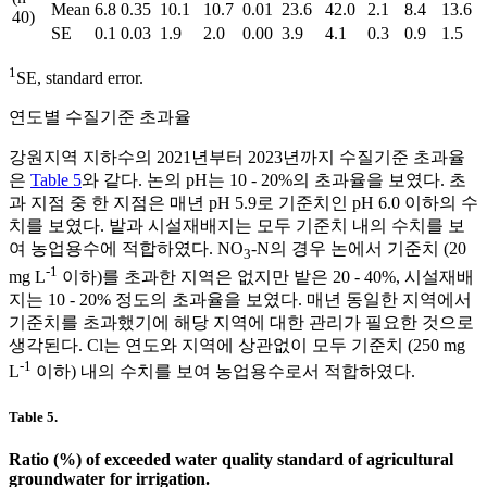
Mean
6.8
0.35
10.1
10.7
0.01
23.6
42.0
2.1
8.4
13.6
40)
SE
0.1
0.03
1.9
2.0
0.00
3.9
4.1
0.3
0.9
1.5
1
SE, standard error.
연도별 수질기준 초과율
강원지역 지하수의 2021년부터 2023년까지 수질기준 초과율
은
Table 5
와 같다. 논의 pH는 10 - 20%의 초과율을 보였다. 초
과 지점 중 한 지점은 매년 pH 5.9로 기준치인 pH 6.0 이하의 수
치를 보였다. 밭과 시설재배지는 모두 기준치 내의 수치를 보
여 농업용수에 적합하였다. NO
-N의 경우 논에서 기준치 (20
3
-1
mg L
이하)를 초과한 지역은 없지만 밭은 20 - 40%, 시설재배
지는 10 - 20% 정도의 초과율을 보였다. 매년 동일한 지역에서
기준치를 초과했기에 해당 지역에 대한 관리가 필요한 것으로
생각된다. Cl는 연도와 지역에 상관없이 모두 기준치 (250 mg
-1
L
이하) 내의 수치를 보여 농업용수로서 적합하였다.
Table 5.
Ratio (%) of exceeded water quality standard of agricultural
groundwater for irrigation.