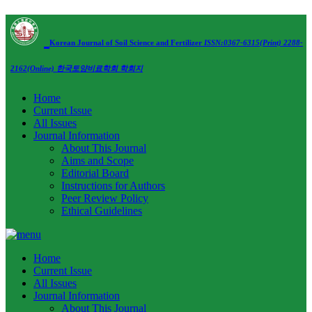
Korean Journal of Soil Science and Fertilizer
ISSN:0367-6315(Print) 2288-
2162(Online)
한국토양비료학회 학회지
Home
Current Issue
All Issues
Journal Information
About This Journal
Aims and Scope
Editorial Board
Instructions for Authors
Peer Review Policy
Ethical Guidelines
Home
Current Issue
All Issues
Journal Information
About This Journal