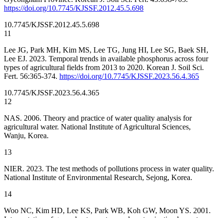
https://doi.org/10.7745/KJSSF.2012.45.5.698
10.7745/KJSSF.2012.45.5.698
11
Lee JG, Park MH, Kim MS, Lee TG, Jung HI, Lee SG, Baek SH,
Lee EJ. 2023. Temporal trends in available phosphorus across four
types of agricultural fields from 2013 to 2020. Korean J. Soil Sci.
Fert. 56:365-374.
https://doi.org/10.7745/KJSSF.2023.56.4.365
10.7745/KJSSF.2023.56.4.365
12
NAS. 2006. Theory and practice of water quality analysis for
agricultural water. National Institute of Agricultural Sciences,
Wanju, Korea.
13
NIER. 2023. The test methods of pollutions process in water quality.
National Institute of Environmental Research, Sejong, Korea.
14
Woo NC, Kim HD, Lee KS, Park WB, Koh GW, Moon YS. 2001.