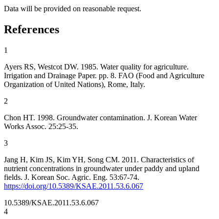
Data will be provided on reasonable request.
References
1
Ayers RS, Westcot DW. 1985. Water quality for agriculture.
Irrigation and Drainage Paper. pp. 8. FAO (Food and Agriculture
Organization of United Nations), Rome, Italy.
2
Chon HT. 1998. Groundwater contamination. J. Korean Water
Works Assoc. 25:25-35.
3
Jang H, Kim JS, Kim YH, Song CM. 2011. Characteristics of
nutrient concentrations in groundwater under paddy and upland
fields. J. Korean Soc. Agric. Eng. 53:67-74.
https://doi.org/10.5389/KSAE.2011.53.6.067
10.5389/KSAE.2011.53.6.067
4