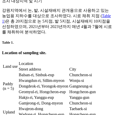
조사 대상지역 및 시기
강원지역에서 논, 밭, 시설재배지 관개용으로 사용하고 있는
농업용 지하수를 대상으로 조사하였다. 시료 채취 지점 (
Table
1
)은 총 20지점으로 논 5지점, 밭 5지점, 시설재배지 10지점을
선정하였으며, 2021년부터 2023년까지 매년 4월과 7월에 시료
를 채취하여 분석하였다.
Table 1.
Location of sampling site.
Location
Land use
Street address
City
Balsan-ri, Sinbuk-eup
Chuncheon-si
Hwangdun-ri, Sillim-myeon
Wonju-si
Paddy
Dongdeok-ri, Yeongok-myeon
Gangneung-si
(n = 5)
Geomyul-ri, Hongcheon-eup
Hongcheon-gun
Hakjo-ri, Yanggu-eup
Yanggu-gun
Gamjeong-ri, Dong-myeon
Chuncheon-si
Hwajeon-dong
Taebaek-si
Upland
Wadong-ri, Hongcheon-eup
Hongcheon-gun