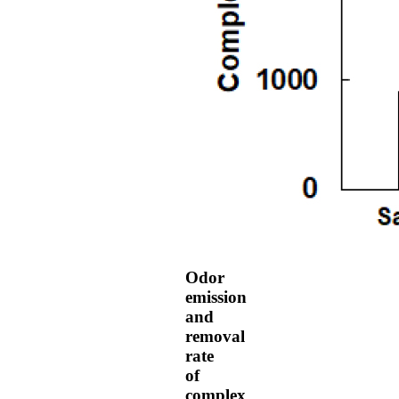
Odor
emission
and
removal
rate
of
complex