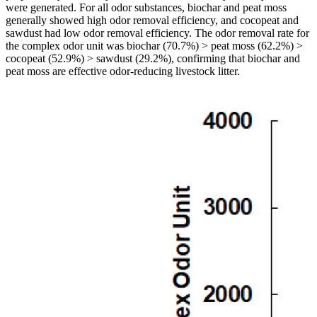
were generated. For all odor substances, biochar and peat moss
generally showed high odor removal efficiency, and cocopeat and
sawdust had low odor removal efficiency. The odor removal rate for
the complex odor unit was biochar (70.7%) > peat moss (62.2%) >
cocopeat (52.9%) > sawdust (29.2%), confirming that biochar and
peat moss are effective odor-reducing livestock litter.