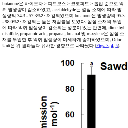
butanone은 바이오차 > 피트모스 > 코코피트 > 톱밥 순으로 악
취 발생량이 감소하였고, acetaldehyde는 깔짚 소재에 따라 발
생량의 34.3 - 57.3%가 저감되었으며 butanone은 발생량의 95.3
- 98.0%가 저감되는 높은 저감률을 보였다. 깔짚 소재의 투입
에 따라 악취 발생량이 감소되는 성분이 있는 반면에, dimethyl
disulfide, propanoic acid, propanal, butanal 및 m-xylene은 깔짚 소
재를 투입한 후 악취 발생량이 미세하게 증가하였으며, Odor
Unit은 위 결과들과 유사한 경향으로 나타났다 (
Figs. 3
,
4
,
5
).