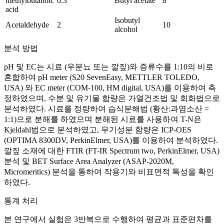
methylbutanoic
0.3
Butyl acetate
8
acid
Isobutyl
Acetaldehyde
2
10
alcohol
분석 방법
pH 및 EC는 시료 (우분뇨 또는 깔짚)와 증류수를 1:10의 비로
혼합하여 pH meter (S20 SevenEasy, METTLER TOLEDO,
USA) 와 EC meter (COM-100, HM digital, USA)를 이용하여 측
정하였으며, 수분 및 유기물 함량은 가열건조법 및 회화법으로
분석하였다. 시료를 정량하여 습식분해법 (황산:과염소산 =
1:1)으로 분해를 하였으며 분해된 시료를 사용하여 T-N은
Kjeldahl법으로 분석하였고, 무기성분 함량은 ICP-OES
(OPTIMA 8300DV, PerkinElmer, USA)를 이용하여 분석하였다.
깔짚 소재에 대한 FTIR (FT-IR Spectrum two, PerkinElmer, USA)
분석 및 BET Surface Area Analyzer (ASAP-2020M,
Micromeritics) 분석을 통하여 작용기와 비표면적 특성을 확인
하였다.
통계 처리
본 연구에서 실험은 3반복으로 수행하여 평균과 표준편차를