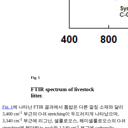
Fig. 1
FTIR spectrum of livestock
litter.
Fig. 1
에 나타난 FTIR 결과에서 톱밥은 다른 깔짚 소재와 달리
-1
3,400 cm
부근의 O-H stretching이 두드러지게 나타났으며,
-1
3,340 cm
부근에 리그닌, 셀룰로오스, 헤미셀룰로오스의 O-H
-1
stretching에 해당하는 peak와 1,540 cm
부근에 carboxylic