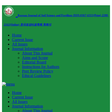
Korean Journal of Soil Science and Fertilizer
ISSN:0367-6315(Print) 2288-
2162(Online)
한국토양비료학회 학회지
Home
Current Issue
All Issues
Journal Information
About This Journal
Aims and Scope
Editorial Board
Instructions for Authors
Peer Review Policy
Ethical Guidelines
Home
Current Issue
All Issues
Journal Information
About This Journal