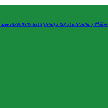
lizer
ISSN:0367-6315(Print) 2288-2162(Online)
한국토