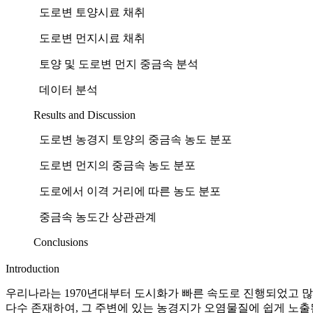
도로변 토양시료 채취
도로변 먼지시료 채취
토양 및 도로변 먼지 중금속 분석
데이터 분석
Results and Discussion
도로변 농경지 토양의 중금속 농도 분포
도로변 먼지의 중금속 농도 분포
도로에서 이격 거리에 따른 농도 분포
중금속 농도간 상관관계
Conclusions
Introduction
우리나라는 1970년대부터 도시화가 빠른 속도로 진행되었고 많
다수 존재하여, 그 주변에 있는 농경지가 오염물질에 쉽게 노출