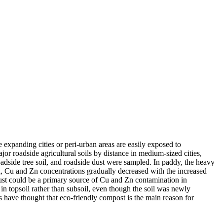
e expanding cities or peri-urban areas are easily exposed to
jor roadside agricultural soils by distance in medium-sized cities,
adside tree soil, and roadside dust were sampled. In paddy, the heavy
, Cu and Zn concentrations gradually decreased with the increased
ust could be a primary source of Cu and Zn contamination in
s in topsoil rather than subsoil, even though the soil was newly
s have thought that eco-friendly compost is the main reason for