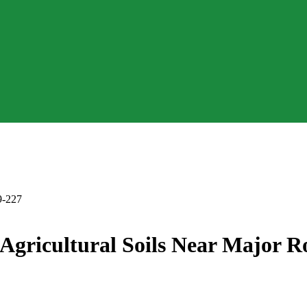
9-227
 Agricultural Soils Near Major 