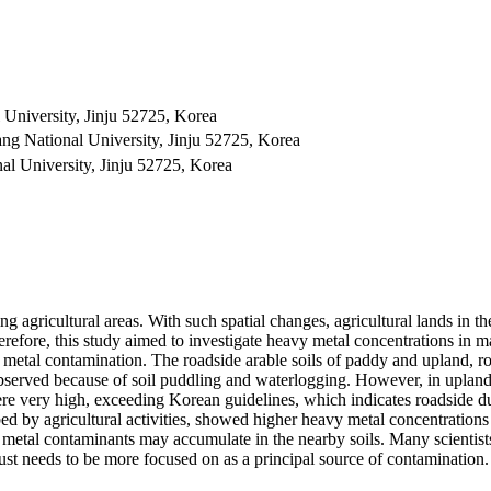
University, Jinju 52725, Korea
ng National University, Jinju 52725, Korea
al University, Jinju 52725, Korea
 agricultural areas. With such spatial changes, agricultural lands in th
refore, this study aimed to investigate heavy metal concentrations in ma
 metal contamination. The roadside arable soils of paddy and upland, ro
bserved because of soil puddling and waterlogging. However, in upland
ere very high, exceeding Korean guidelines, which indicates roadside d
urbed by agricultural activities, showed higher heavy metal concentration
he metal contaminants may accumulate in the nearby soils. Many scientist
ust needs to be more focused on as a principal source of contamination.