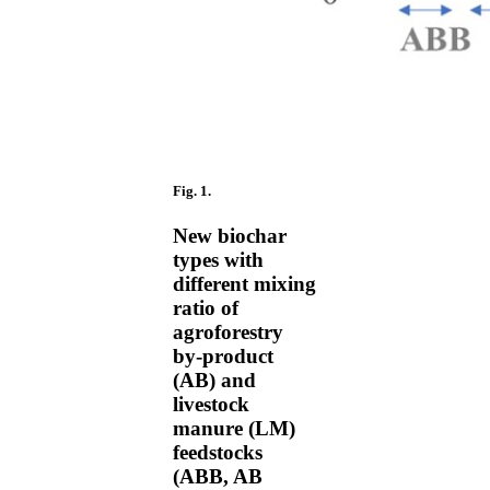
Fig. 1.
New biochar
types with
different mixing
ratio of
agroforestry
by-product
(AB) and
livestock
manure (LM)
feedstocks
(ABB, AB