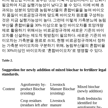
필요하여 지금 실행가능성이 낮다고 볼 수 있다. 이에 비해 초
과되는 성분의 양만큼 농림부산물의 혼합비율을 높여 바이오
차 품질이 비료공정규격에 맞도록 바이오차 원료를 구성하는
것은 지금 실행가능성이 높다. 그런데 이렇게 가축분뇨에 농림
부산물 혼합비율을 30% 이상으로 높인 바이오차를 토양개량
제로 활용하기 위해서는 비료공정규격에 새로운 기준의 바이
오차를 신설하는 제도적 뒷받침이 필요하다. 새로운 기준의 바
이오차는 가축분을 원료로 쓰되, 현행 비료공정규격에서 정하
는 가축분 바이오차와 구분하기 위해, 농림부산물의 혼합비율
이 30%이상인 바이오차로 ‘혼합바이오차’로 명명할 수 있다.
Table 2.
Suggestion for newly addition of mixed biochar to fertilizer legal
standards.
Agroforestry by-
Livestock
Mixed biochar
Content
product Biochar
Manure Biochar
(newly addition)
(existing)
(existing)
Both feedstocks
Crop residues
Livestock
identified for
(residues left after
manure
agroforestry by-