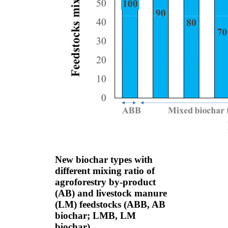
New biochar types with
different mixing ratio of
agroforestry by-product
(AB) and livestock manure
(LM) feedstocks (ABB, AB
biochar; LMB, LM
biochar).