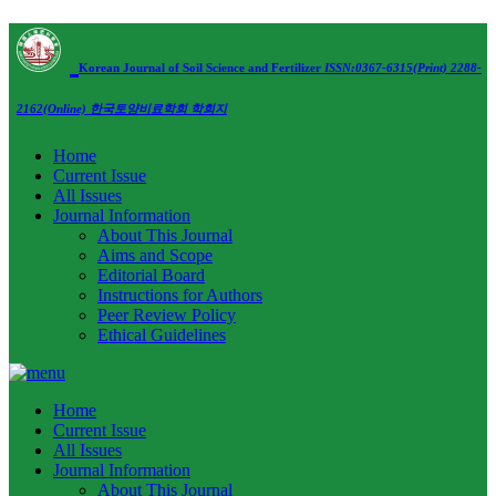
Korean Journal of Soil Science and Fertilizer
ISSN:0367-6315(Print) 2288-
2162(Online)
한국토양비료학회 학회지
Home
Current Issue
All Issues
Journal Information
About This Journal
Aims and Scope
Editorial Board
Instructions for Authors
Peer Review Policy
Ethical Guidelines
Home
Current Issue
All Issues
Journal Information
About This Journal