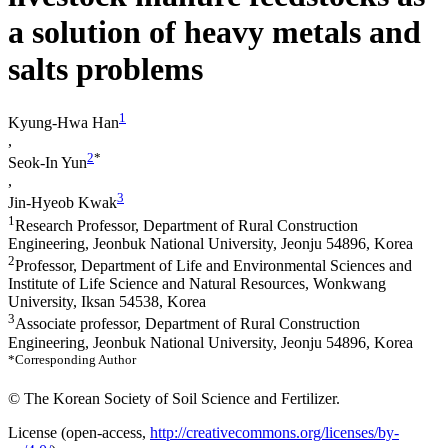
a solution of heavy metals and
salts problems
1
Kyung-Hwa Han
,
2
*
Seok-In Yun
,
3
Jin-Hyeob Kwak
1
Research Professor, Department of Rural Construction
Engineering, Jeonbuk National University, Jeonju 54896, Korea
2
Professor, Department of Life and Environmental Sciences and
Institute of Life Science and Natural Resources, Wonkwang
University, Iksan 54538, Korea
3
Associate professor, Department of Rural Construction
Engineering, Jeonbuk National University, Jeonju 54896, Korea
*Corresponding Author
© The Korean Society of Soil Science and Fertilizer.
License (
open-access,
http://creativecommons.org/licenses/by-